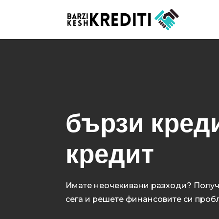
бързи кред
кредит
Имате неочекивани разходи? Получ
сега и решете финансовите си проб