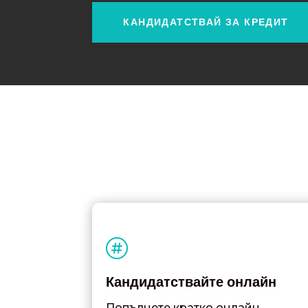
КАНДИДАТСТВАЙ ЗА КРЕДИТ

Кандидатствайте онлайн
Попълнете кратко онлайн