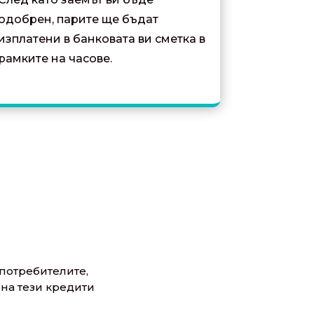
одобрен, парите ще бъдат
изплатени в банковата ви сметка в
рамките на часове.
потребителите,
на тези кредити