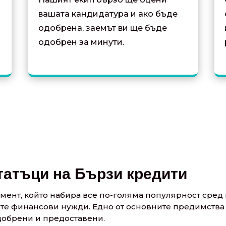
вашата кандидатура и ако бъде
одобрена, заемът ви ще бъде
одобрен за минути.
татъци на Бързи кредити
мент, който набира все по-голяма популярност сред 
те финансови нужди. Едно от основните предимства 
одобрени и предоставени.